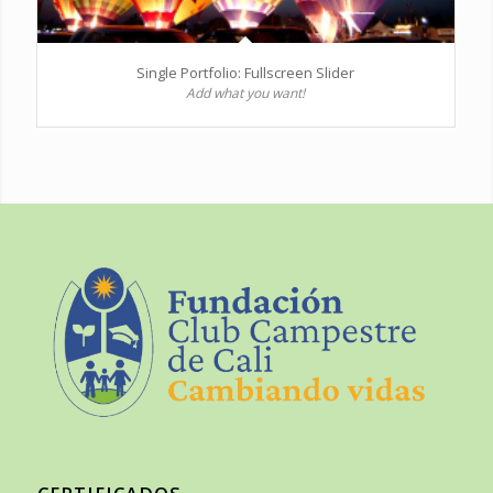
Single Portfolio: Fullscreen Slider
Add what you want!