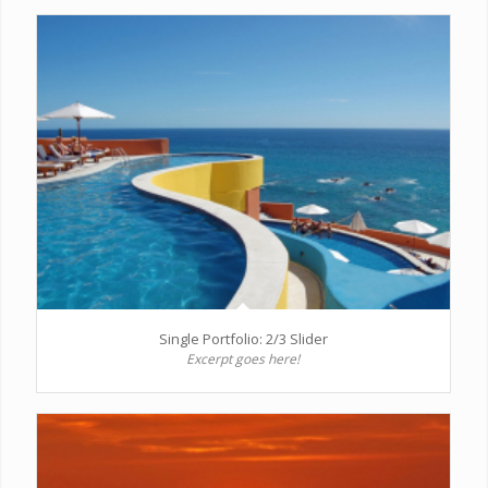
Single Portfolio: 2/3 Slider
Excerpt goes here!