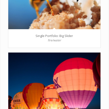
Single Portfolio: Big Slider
fire/water