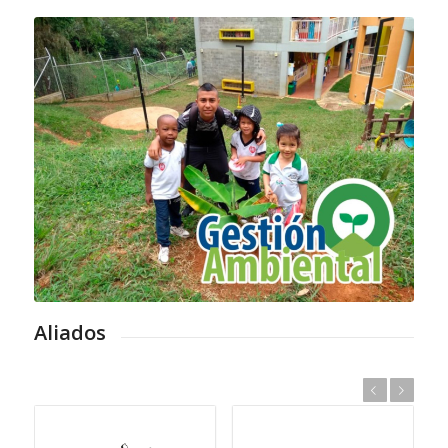
Aliados
Anterior
Posterior