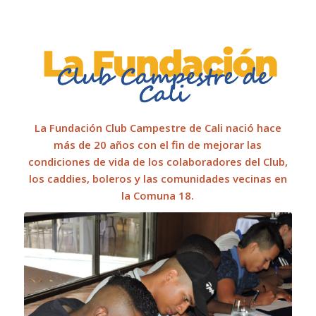
La Fundación Club Campestre de Cali nació hace
más de 20 años con el fin de mejorar las
condiciones de vida de los colaboradores del Club,
los caddies, boleros y las comunidades vecinas en
la Comuna 18.