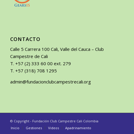
CONTACTO
Calle 5 Carrera 100 Cali, Valle del Cauca – Club
Campestre de Cali
T. +57 (2) 333 60 00 ext. 279
T. +57 (318) 708 1295
admin@fundacionclubcampestrecali.org
© Copyright - Fundación Club Campestre Cali Colombia
Inicio
Gestiones
Videos
Apadrinamiento